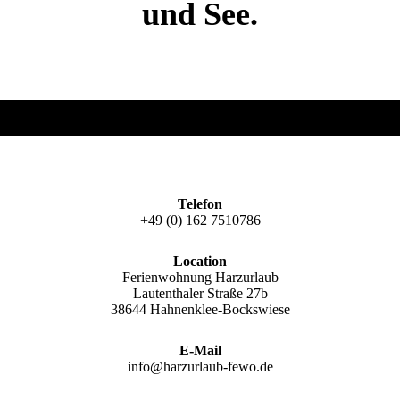
und See.
Telefon
+49 (0) 162 7510786
Location
Ferienwohnung Harzurlaub
Lautenthaler Straße 27b
38644 Hahnenklee-Bockswiese
E-Mail
info@harzurlaub-fewo.de